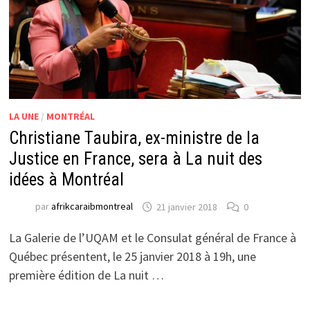
LA UNE
/
MONTRÉAL
Christiane Taubira, ex-ministre de la
Justice en France, sera à La nuit des
idées à Montréal
par
afrikcaraibmontreal
21 janvier 2018
0
La Galerie de l’UQAM et le Consulat général de France à
Québec présentent, le 25 janvier 2018 à 19h, une
première édition de La nuit …