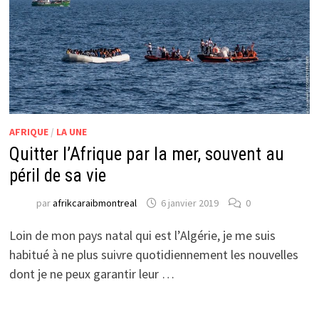
AFRIQUE
/
LA UNE
Quitter l’Afrique par la mer, souvent au
péril de sa vie
par
afrikcaraibmontreal
6 janvier 2019
0
Loin de mon pays natal qui est l’Algérie, je me suis
habitué à ne plus suivre quotidiennement les nouvelles
dont je ne peux garantir leur …