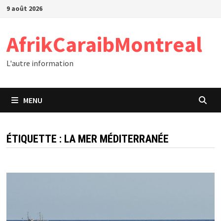
Passer
9 août 2026
au
contenu
AfrikCaraibMontreal
L'autre information
MENU
ÉTIQUETTE :
LA MER MÉDITERRANÉE