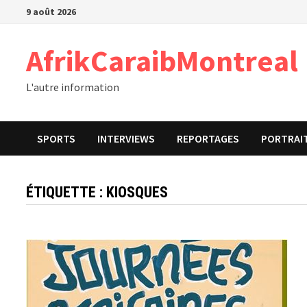
Passer
9 août 2026
au
contenu
AfrikCaraibMontreal
L'autre information
SPORTS
INTERVIEWS
REPORTAGES
PORTRAI
ÉTIQUETTE :
KIOSQUES