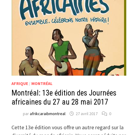
AFRIQUE
/
MONTRÉAL
Montréal: 13e édition des Journées
africaines du 27 au 28 mai 2017
par
afrikcaraibmontreal
27 avril 2017
0
Cette 13e édition vous offre un autre regard sur la