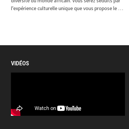
diversité du monde africain. Vous serez séduits par
l’expérience culturelle unique que vous propose le …
VIDÉOS