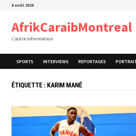
Passer
8 août 2026
au
contenu
AfrikCaraibMontreal
L'autre information
SPORTS
INTERVIEWS
REPORTAGES
PORTRAI
ÉTIQUETTE :
KARIM MANÉ