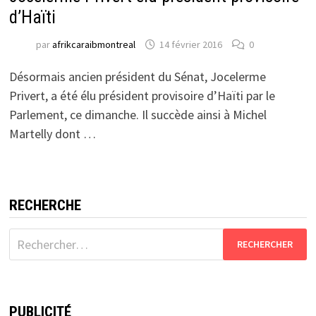
d’Haïti
par
afrikcaraibmontreal
14 février 2016
0
Désormais ancien président du Sénat, Jocelerme
Privert, a été élu président provisoire d’Haïti par le
Parlement, ce dimanche. Il succède ainsi à Michel
Martelly dont …
RECHERCHE
Rechercher :
PUBLICITÉ