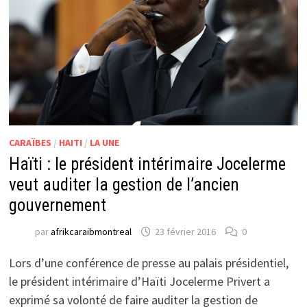
CARAÏBES
/
HAITI
/
LA UNE
Haïti : le président intérimaire Jocelerme
veut auditer la gestion de l’ancien
gouvernement
par
afrikcaraibmontreal
23 février 2016
0
Lors d’une conférence de presse au palais présidentiel,
le président intérimaire d’Haïti Jocelerme Privert a
exprimé sa volonté de faire auditer la gestion de