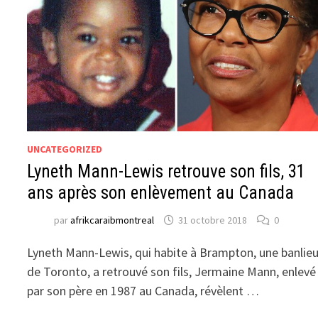
UNCATEGORIZED
Lyneth Mann-Lewis retrouve son fils, 31
ans après son enlèvement au Canada
par
afrikcaraibmontreal
31 octobre 2018
0
Lyneth Mann-Lewis, qui habite à Brampton, une banlie
de Toronto, a retrouvé son fils, Jermaine Mann, enlevé
par son père en 1987 au Canada, révèlent …