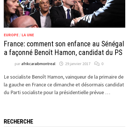
EUROPE
/
LA UNE
France: comment son enfance au Sénégal
a façonné Benoît Hamon, candidat du PS
par
afrikcaraibmontreal
29 janvier 2017
0
Le socialiste Benoît Hamon, vainqueur de la primaire de
la gauche en France ce dimanche et désormais candidat
du Parti socialiste pour la présidentielle prévue …
RECHERCHE