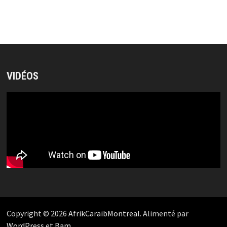
VIDÉOS
Copyright © 2026
AfrikCaraibMontreal
. Alimenté par
WordPress
et
Bam
.