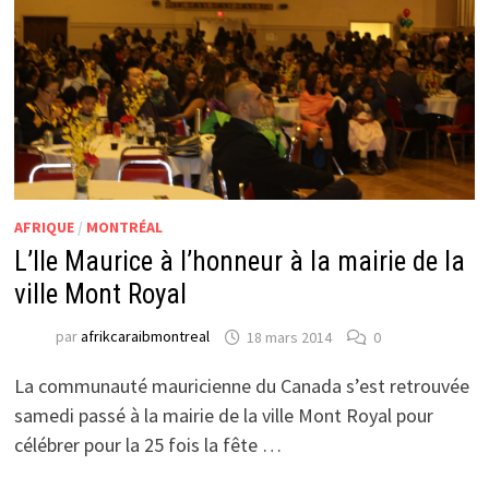
AFRIQUE
/
MONTRÉAL
L’Ile Maurice à l’honneur à la mairie de la
ville Mont Royal
par
afrikcaraibmontreal
18 mars 2014
0
La communauté mauricienne du Canada s’est retrouvée
samedi passé à la mairie de la ville Mont Royal pour
célébrer pour la 25 fois la fête …