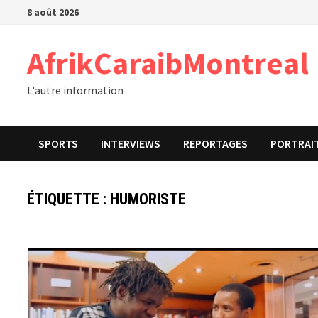
Passer
8 août 2026
au
contenu
AfrikCaraibMontreal
L'autre information
SPORTS
INTERVIEWS
REPORTAGES
PORTRAI
ÉTIQUETTE :
HUMORISTE