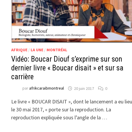
AFRIQUE
/
LA UNE
/
MONTRÉAL
Vidéo: Boucar Diouf s’exprime sur son
dernier livre « Boucar disait » et sur sa
carrière
par
afrikcaraibmontreal
20 juin 2017
0
Le livre « BOUCAR DISAIT », dont le lancement a eu lie
le 30 mai 2017, « porte sur la reproduction. La
reproduction expliquée sous l’angle de la …