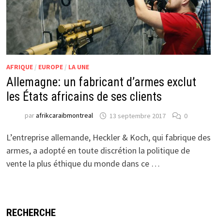
AFRIQUE
/
EUROPE
/
LA UNE
Allemagne: un fabricant d’armes exclut
les États africains de ses clients
par
afrikcaraibmontreal
13 septembre 2017
0
L’entreprise allemande, Heckler & Koch, qui fabrique des
armes, a adopté en toute discrétion la politique de
vente la plus éthique du monde dans ce …
RECHERCHE