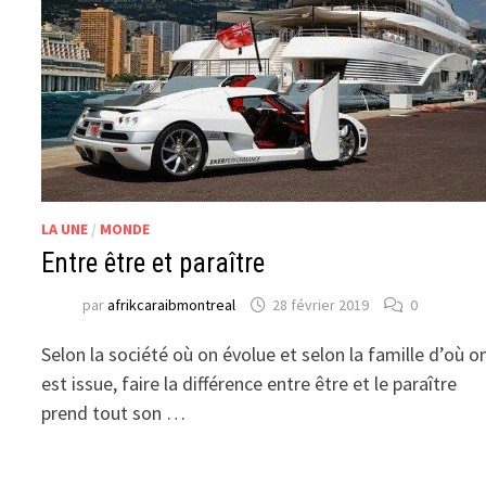
LA UNE
/
MONDE
Entre être et paraître
par
afrikcaraibmontreal
28 février 2019
0
Selon la société où on évolue et selon la famille d’où o
est issue, faire la différence entre être et le paraître
prend tout son …