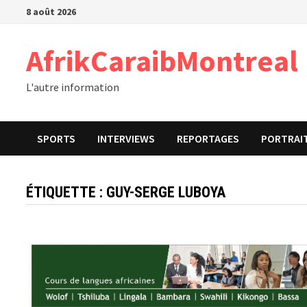
Passer
8 août 2026
au
contenu
AfrikCaraibMontreal
L'autre information
SPORTS
INTERVIEWS
REPORTAGES
PORTRAI
ÉTIQUETTE :
GUY-SERGE LUBOYA