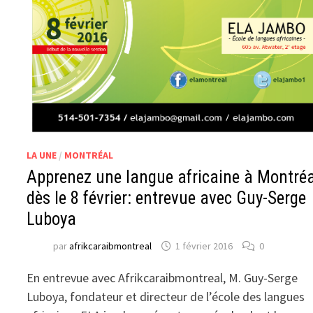
LA UNE
/
MONTRÉAL
Apprenez une langue africaine à Montréa
dès le 8 février: entrevue avec Guy-Serge
Luboya
par
afrikcaraibmontreal
1 février 2016
0
En entrevue avec Afrikcaraibmontreal, M. Guy-Serge
Luboya, fondateur et directeur de l’école des langues