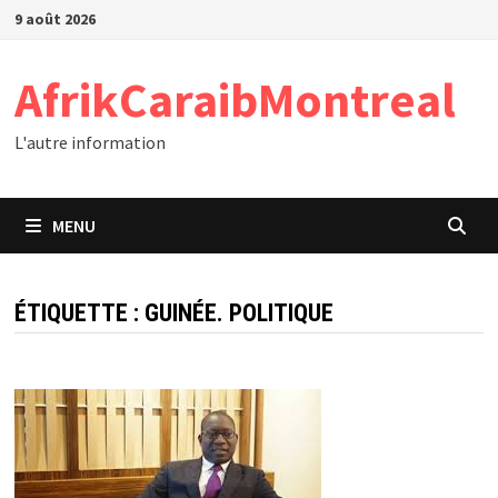
Passer
9 août 2026
au
contenu
AfrikCaraibMontreal
L'autre information
MENU
ÉTIQUETTE :
GUINÉE. POLITIQUE