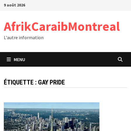
Passer
9 août 2026
au
contenu
AfrikCaraibMontreal
L'autre information
MENU
ÉTIQUETTE :
GAY PRIDE