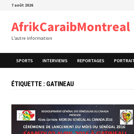
Passer
7 août 2026
au
contenu
AfrikCaraibMontreal
L'autre information
SPORTS
INTERVIEWS
REPORTAGES
PORTRAI
ÉTIQUETTE :
GATINEAU