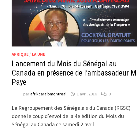
AFRIQUE
/
LA UNE
Lancement du Mois du Sénégal au
Canada en présence de l’ambassadeur M
Paye
par
afrikcaraibmontreal
1 avril 2016
0
Le Regroupement des Sénégalais du Canada (RGSC)
donne le coup d’envoi de la 4e édition du Mois du
Sénégal au Canada ce samedi 2 avril …