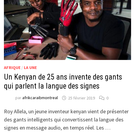
AFRIQUE
/
LA UNE
Un Kenyan de 25 ans invente des gants
qui parlent la langue des signes
par
afrikcaraibmontreal
25 février 2019
0
Roy Allela, un jeune inventeur kenyan vient de présenter
des gants intelligents qui convertissent la langue des
signes en message audio, en temps réel. Les …