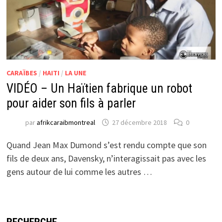
CARAÏBES
/
HAITI
/
LA UNE
VIDÉO – Un Haïtien fabrique un robot
pour aider son fils à parler
par
afrikcaraibmontreal
27 décembre 2018
0
Quand Jean Max Dumond s’est rendu compte que son
fils de deux ans, Davensky, n’interagissait pas avec les
gens autour de lui comme les autres …
RECHERCHE