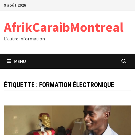
Passer
9 août 2026
au
contenu
AfrikCaraibMontreal
L'autre information
MENU
ÉTIQUETTE :
FORMATION ÉLECTRONIQUE