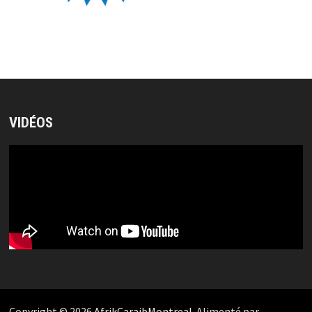
VIDÉOS
Copyright © 2026
AfrikCaraibMontreal
. Alimenté par