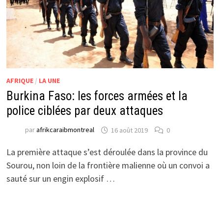
AFRIQUE
/
LA UNE
Burkina Faso: les forces armées et la
police ciblées par deux attaques
par
afrikcaraibmontreal
16 août 2019
0
La première attaque s’est déroulée dans la province du
Sourou, non loin de la frontière malienne où un convoi a
sauté sur un engin explosif …