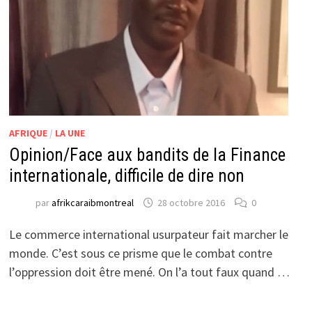
AFRIQUE
/
LA UNE
Opinion/Face aux bandits de la Finance
internationale, difficile de dire non
par
afrikcaraibmontreal
28 octobre 2016
0
Le commerce international usurpateur fait marcher le
monde. C’est sous ce prisme que le combat contre
l’oppression doit être mené. On l’a tout faux quand …