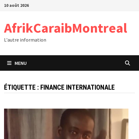
Passer
10 août 2026
au
contenu
AfrikCaraibMontreal
L'autre information
MENU
ÉTIQUETTE :
FINANCE INTERNATIONALE