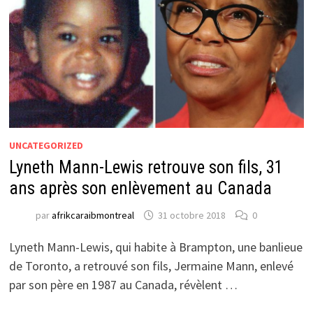
UNCATEGORIZED
Lyneth Mann-Lewis retrouve son fils, 31
ans après son enlèvement au Canada
par
afrikcaraibmontreal
31 octobre 2018
0
Lyneth Mann-Lewis, qui habite à Brampton, une banlieue
de Toronto, a retrouvé son fils, Jermaine Mann, enlevé
par son père en 1987 au Canada, révèlent …