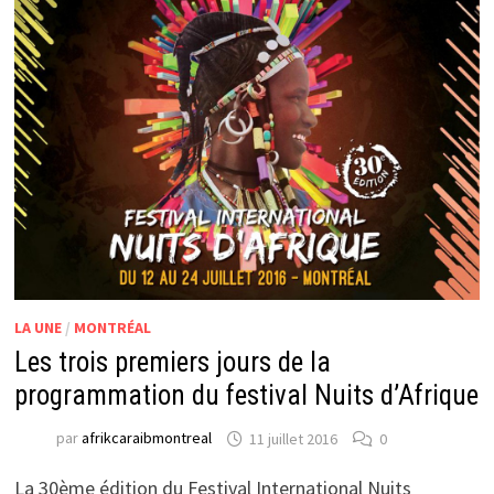
LA UNE
/
MONTRÉAL
Les trois premiers jours de la
programmation du festival Nuits d’Afrique
par
afrikcaraibmontreal
11 juillet 2016
0
La 30ème édition du Festival International Nuits