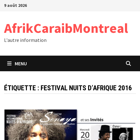
Passer
9 août 2026
au
contenu
AfrikCaraibMontreal
L'autre information
MENU
ÉTIQUETTE :
FESTIVAL NUITS D’AFRIQUE 2016