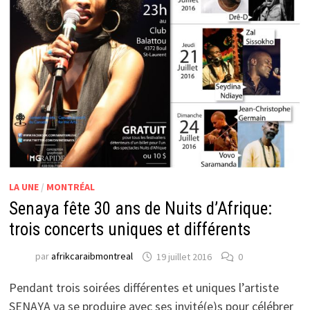
LA UNE
/
MONTRÉAL
Senaya fête 30 ans de Nuits d’Afrique:
trois concerts uniques et différents
par
afrikcaraibmontreal
19 juillet 2016
0
Pendant trois soirées différentes et uniques l’artiste
SENAYA va se produire avec ses invité(e)s pour célébrer