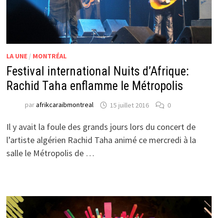
LA UNE
/
MONTRÉAL
Festival international Nuits d’Afrique:
Rachid Taha enflamme le Métropolis
par
afrikcaraibmontreal
15 juillet 2016
0
Il y avait la foule des grands jours lors du concert de
l’artiste algérien Rachid Taha animé ce mercredi à la
salle le Métropolis de …