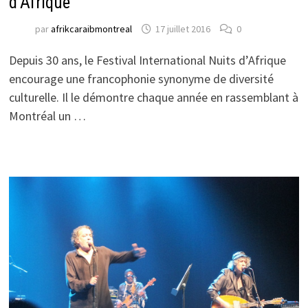
d’Afrique
par
afrikcaraibmontreal
17 juillet 2016
0
Depuis 30 ans, le Festival International Nuits d’Afrique
encourage une francophonie synonyme de diversité
culturelle. Il le démontre chaque année en rassemblant à
Montréal un …