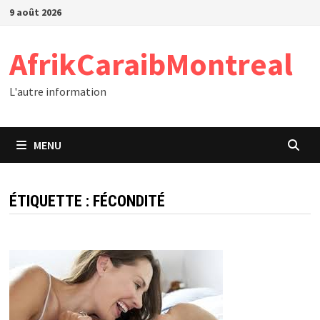
Passer
9 août 2026
au
contenu
AfrikCaraibMontreal
L'autre information
MENU
ÉTIQUETTE :
FÉCONDITÉ