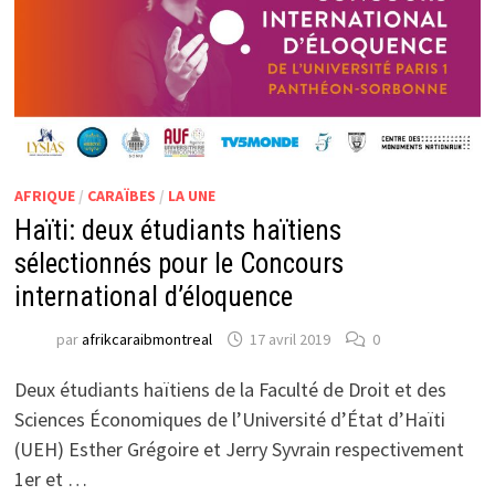
AFRIQUE
/
CARAÏBES
/
LA UNE
Haïti: deux étudiants haïtiens
sélectionnés pour le Concours
international d’éloquence
par
afrikcaraibmontreal
17 avril 2019
0
Deux étudiants haïtiens de la Faculté de Droit et des
Sciences Économiques de l’Université d’État d’Haïti
(UEH) Esther Grégoire et Jerry Syvrain respectivement
1er et …