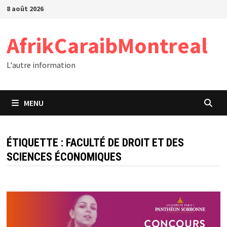
Passer
8 août 2026
au
contenu
AfrikCaraibMontreal
L'autre information
MENU
ÉTIQUETTE :
FACULTÉ DE DROIT ET DES
SCIENCES ÉCONOMIQUES