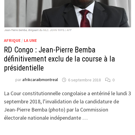
AFRIQUE
/
LA UNE
RD Congo : Jean-Pierre Bemba
définitivement exclu de la course à la
présidentielle
par
afrikcaraibmontreal
6 septembre 2018
0
La Cour constitutionnelle congolaise a entériné le lundi 3
septembre 2018, l’invalidation de la candidature de
Jean-Pierre Bemba (photo) par la Commission
électorale nationale indépendante …