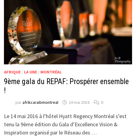
AFRIQUE
/
LA UNE
/
MONTRÉAL
9ème gala du REPAF: Prospérer ensemble
!
par
afrikcaraibmontreal
24 mai 2016
0
Le 14 mai 2016 à l’hôtel Hyatt Regency Montréal s’est
tenu la 9ème édition du Gala d’Excellence Vision &
Inspiration organisé par le Réseau des …