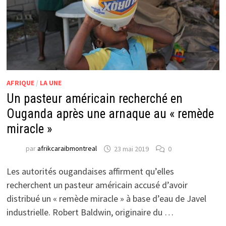
AFRIQUE
/
LA UNE
Un pasteur américain recherché en
Ouganda après une arnaque au « remède
miracle »
par
afrikcaraibmontreal
23 mai 2019
0
Les autorités ougandaises affirment qu’elles
recherchent un pasteur américain accusé d’avoir
distribué un « remède miracle » à base d’eau de Javel
industrielle. Robert Baldwin, originaire du …