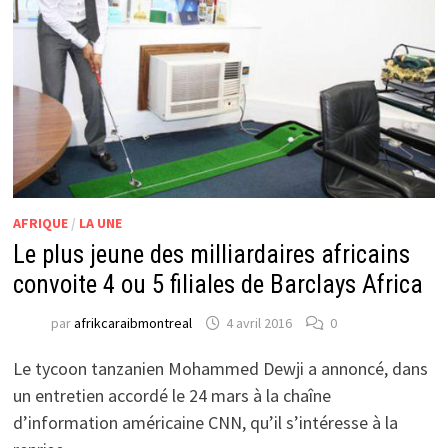
AFRIQUE
/
LA UNE
Le plus jeune des milliardaires africains
convoite 4 ou 5 filiales de Barclays Africa
par
afrikcaraibmontreal
4 avril 2016
0
Le tycoon tanzanien Mohammed Dewji a annoncé, dans
un entretien accordé le 24 mars à la chaîne
d’information américaine CNN, qu’il s’intéresse à la