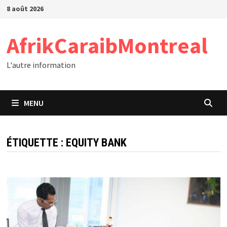
Passer
8 août 2026
au
contenu
AfrikCaraibMontreal
L'autre information
MENU
ÉTIQUETTE :
EQUITY BANK