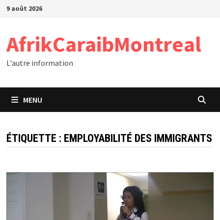
Passer
9 août 2026
au
contenu
AfrikCaraibMontreal
L'autre information
MENU
ÉTIQUETTE :
EMPLOYABILITÉ DES IMMIGRANTS