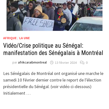
AFRIQUE
/
LA UNE
Vidéo/Crise politique au Sénégal:
manifestation des Sénégalais à Montréal
par
afrikcaraibmontreal
13 février 2024
0
Les Sénégalais de Montréal ont organisé une marche le
samedi 10 février dernier contre le report de l’élection
présidentielle du Sénégal. (voir vidéo ci-dessous)
Initialement …