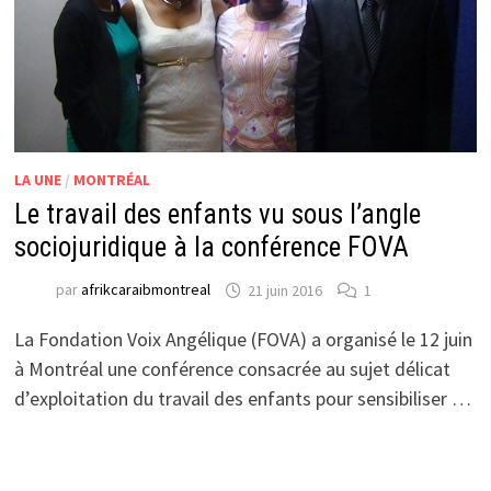
LA UNE
/
MONTRÉAL
Le travail des enfants vu sous l’angle
sociojuridique à la conférence FOVA
par
afrikcaraibmontreal
21 juin 2016
1
La Fondation Voix Angélique (FOVA) a organisé le 12 juin
à Montréal une conférence consacrée au sujet délicat
d’exploitation du travail des enfants pour sensibiliser …