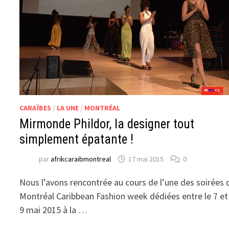
CARAÏBES
/
LA UNE
/
MONTRÉAL
Mirmonde Phildor, la designer tout
simplement épatante !
par
afrikcaraibmontreal
17 mai 2015
0
Nous l’avons rencontrée au cours de l’une des soirées 
Montréal Caribbean Fashion week dédiées entre le 7 et
9 mai 2015 à la …