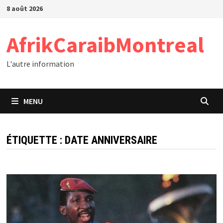
Passer
8 août 2026
au
contenu
AfrikCaraibMontreal
L'autre information
MENU
ÉTIQUETTE :
DATE ANNIVERSAIRE