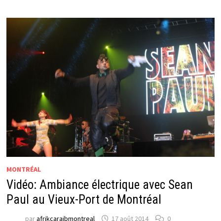
MONTRÉAL
Vidéo: Ambiance électrique avec Sean
Paul au Vieux-Port de Montréal
par
afrikcaraibmontreal
17 août 2014
0