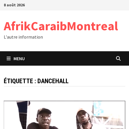
Passer
8 août 2026
au
contenu
AfrikCaraibMontreal
L'autre information
MENU
ÉTIQUETTE :
DANCEHALL