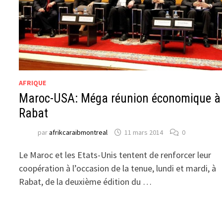
AFRIQUE
Maroc-USA: Méga réunion économique à
Rabat
par
afrikcaraibmontreal
11 mars 2014
0
Le Maroc et les Etats-Unis tentent de renforcer leur
coopération à l’occasion de la tenue, lundi et mardi, à
Rabat, de la deuxième édition du …