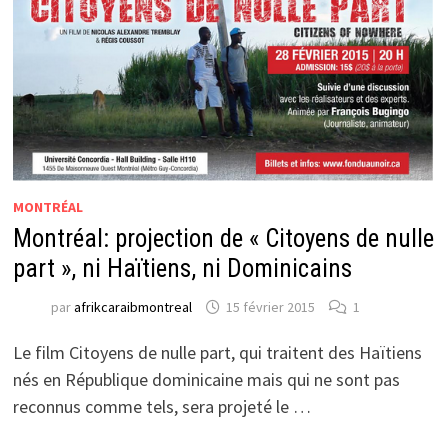
MONTRÉAL
Montréal: projection de « Citoyens de nulle
part », ni Haïtiens, ni Dominicains
par
afrikcaraibmontreal
15 février 2015
1
Le film Citoyens de nulle part, qui traitent des Haïtiens
nés en République dominicaine mais qui ne sont pas
reconnus comme tels, sera projeté le …