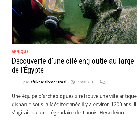
AFRIQUE
Découverte d’une cité engloutie au large
de l’Égypte
par
afrikcaraibmontreal
7 mai 2015
0
Une équipe d’archéologues a retrouvé une ville antique
disparue sous la Méditerranée il y a environ 1200 ans. Il
s’agirait du port légendaire de Thonis-Heracleion. …