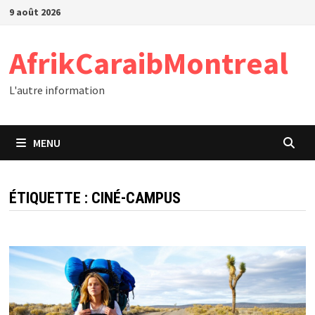
Passer
9 août 2026
au
contenu
AfrikCaraibMontreal
L'autre information
MENU
ÉTIQUETTE :
CINÉ-CAMPUS