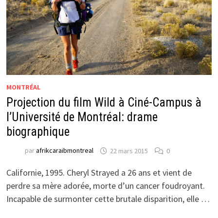
MONTRÉAL
Projection du film Wild à Ciné-Campus à
l’Université de Montréal: drame
biographique
par
afrikcaraibmontreal
22 mars 2015
0
Californie, 1995. Cheryl Strayed a 26 ans et vient de
perdre sa mère adorée, morte d’un cancer foudroyant.
Incapable de surmonter cette brutale disparition, elle …