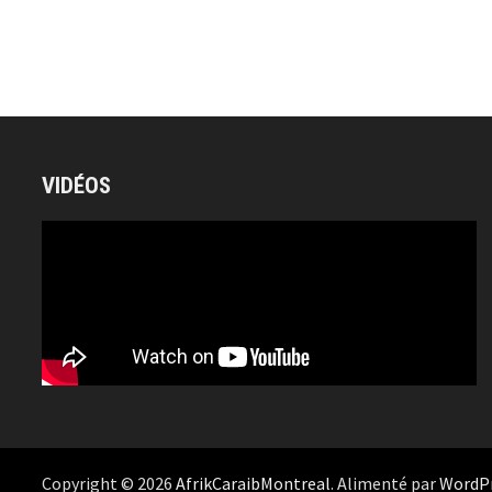
VIDÉOS
Copyright © 2026
AfrikCaraibMontreal
. Alimenté par
WordP