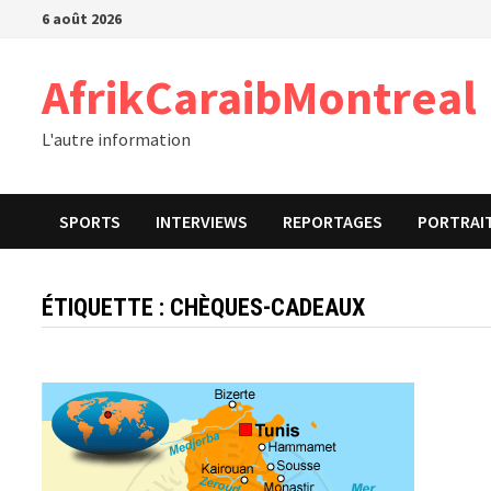
Passer
6 août 2026
au
contenu
AfrikCaraibMontreal
L'autre information
SPORTS
INTERVIEWS
REPORTAGES
PORTRAI
ÉTIQUETTE :
CHÈQUES-CADEAUX