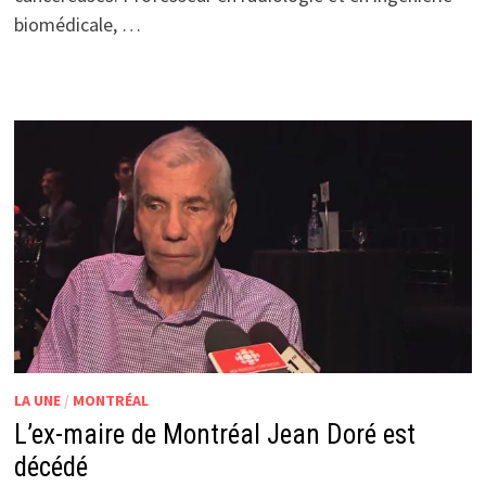
biomédicale, …
LA UNE
/
MONTRÉAL
L’ex-maire de Montréal Jean Doré est
décédé