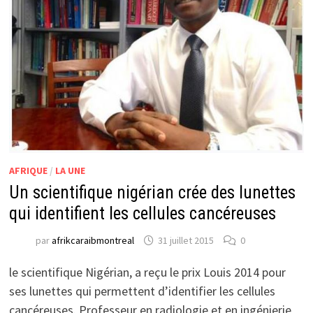
AFRIQUE
/
LA UNE
Un scientifique nigérian crée des lunettes
qui identifient les cellules cancéreuses
par
afrikcaraibmontreal
31 juillet 2015
0
le scientifique Nigérian, a reçu le prix Louis 2014 pour
ses lunettes qui permettent d’identifier les cellules
cancéreuses. Professeur en radiologie et en ingénierie