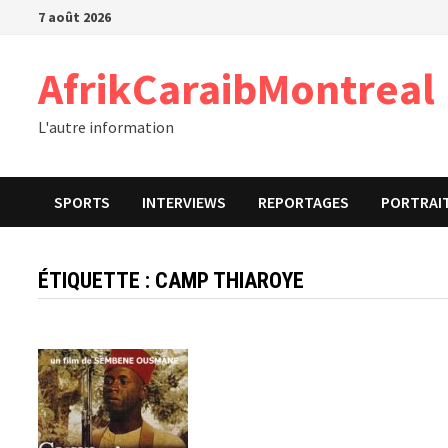
Passer
7 août 2026
au
contenu
AfrikCaraibMontreal
L'autre information
SPORTS
INTERVIEWS
REPORTAGES
PORTRAI
ÉTIQUETTE :
CAMP THIAROYE