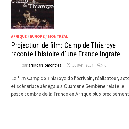
AFRIQUE
/
EUROPE
/
MONTRÉAL
Projection de film: Camp de Thiaroye
raconte l’histoire d’une France ingrate
par
afrikcaraibmontreal
10 avril 2014
0
Le film Camp de Thiaroye de l’écrivain, réalisateur, act
et scénariste sénégalais Ousmane Sembène relate le
passé sombre de la France en Afrique plus précisémen
…