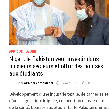
AFRIQUE
/
LA UNE
Niger : le Pakistan veut investir dans
plusieurs secteurs et offrir des bourses
aux étudiants
par
afrikcaraibmontreal
14 avril 2021
0
Développement d’une industrie textile, de tanneries et
d’une l’agriculture irriguée, coopération dans le domai
de la santé, bourses aux étudiants : le Pakistan promet