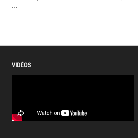
…
VIDÉOS