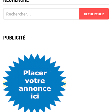
publications
RECHERCHE
Rechercher :
PUBLICITÉ