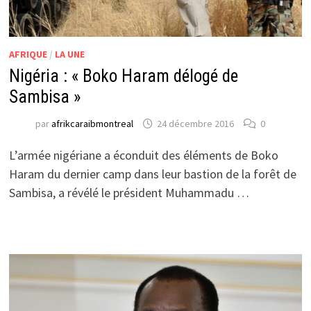
AFRIQUE
/
LA UNE
Nigéria : « Boko Haram délogé de
Sambisa »
par
afrikcaraibmontreal
24 décembre 2016
0
L’armée nigériane a éconduit des éléments de Boko
Haram du dernier camp dans leur bastion de la forêt de
Sambisa, a révélé le président Muhammadu …