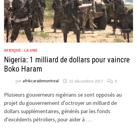
AFRIQUE
/
LA UNE
Nigeria: 1 milliard de dollars pour vaincre
Boko Haram
par
afrikcaraibmontreal
21 décembre 2017
0
Plusieurs gouverneurs nigérians se sont opposés au
projet du gouvernement d’octroyer un milliard de
dollars supplémentaires, générés par les fonds
d’excédents pétroliers, pour aider à …