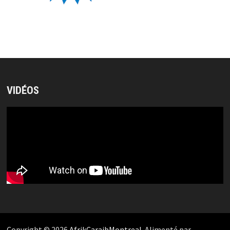
VIDÉOS
Copyright © 2026
AfrikCaraibMontreal
. Alimenté par