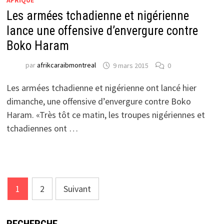
AFRIQUE
Les armées tchadienne et nigérienne
lance une offensive d’envergure contre
Boko Haram
par
afrikcaraibmontreal
9 mars 2015
0
Les armées tchadienne et nigérienne ont lancé hier
dimanche, une offensive d’envergure contre Boko
Haram. «Très tôt ce matin, les troupes nigériennes et
tchadiennes ont …
Pagination
1
2
Suivant
des