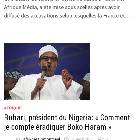
Afrique Média, a été mise sous scellés après avoir
diffusé des accusations selon lesquelles la France et …
AFRIQUE
Buhari, président du Nigeria: « Comment
je compte éradiquer Boko Haram »
par
afrikcaraibmontreal
21 avril 2015
0