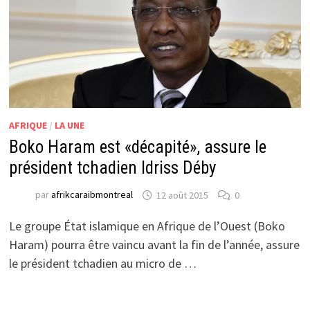
AFRIQUE
/
LA UNE
Boko Haram est «décapité», assure le
président tchadien Idriss Déby
par
afrikcaraibmontreal
12 août 2015
0
Le groupe État islamique en Afrique de l’Ouest (Boko
Haram) pourra être vaincu avant la fin de l’année, assure
le président tchadien au micro de …