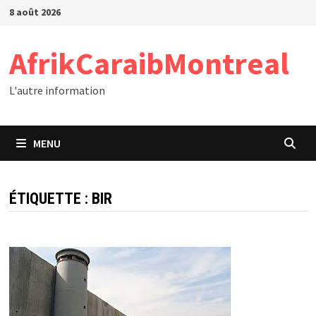
Passer
8 août 2026
au
contenu
AfrikCaraibMontreal
L'autre information
MENU
ÉTIQUETTE :
BIR