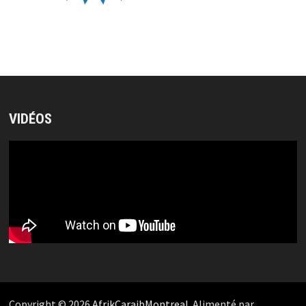
VIDÉOS
Copyright © 2026
AfrikCaraibMontreal
. Alimenté par