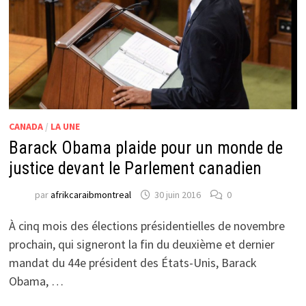
CANADA
/
LA UNE
Barack Obama plaide pour un monde de
justice devant le Parlement canadien
par
afrikcaraibmontreal
30 juin 2016
0
À cinq mois des élections présidentielles de novembre
prochain, qui signeront la fin du deuxième et dernier
mandat du 44e président des États-Unis, Barack
Obama, …