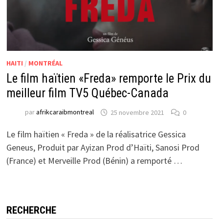
HAITI
/
MONTRÉAL
Le film haïtien «Freda» remporte le Prix du
meilleur film TV5 Québec-Canada
par
afrikcaraibmontreal
25 novembre 2021
0
Le film haïtien « Freda » de la réalisatrice Gessica
Geneus, Produit par Ayizan Prod d’Haïti, Sanosi Prod
(France) et Merveille Prod (Bénin) a remporté …
RECHERCHE