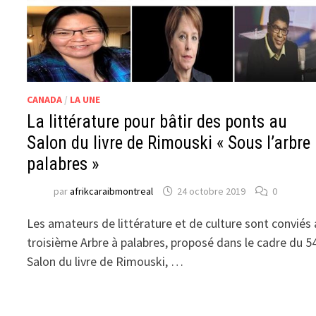
CANADA
/
LA UNE
La littérature pour bâtir des ponts au
Salon du livre de Rimouski « Sous l’arbre
palabres »
par
afrikcaraibmontreal
24 octobre 2019
0
Les amateurs de littérature et de culture sont conviés
troisième Arbre à palabres, proposé dans le cadre du 5
Salon du livre de Rimouski, …