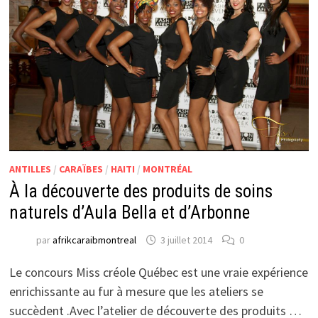
ANTILLES
/
CARAÏBES
/
HAITI
/
MONTRÉAL
À la découverte des produits de soins
naturels d’Aula Bella et d’Arbonne
par
afrikcaraibmontreal
3 juillet 2014
0
Le concours Miss créole Québec est une vraie expérience
enrichissante au fur à mesure que les ateliers se
succèdent .Avec l’atelier de découverte des produits …