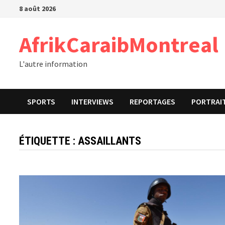
Passer
8 août 2026
au
contenu
AfrikCaraibMontreal
L'autre information
SPORTS
INTERVIEWS
REPORTAGES
PORTRAI
ÉTIQUETTE :
ASSAILLANTS