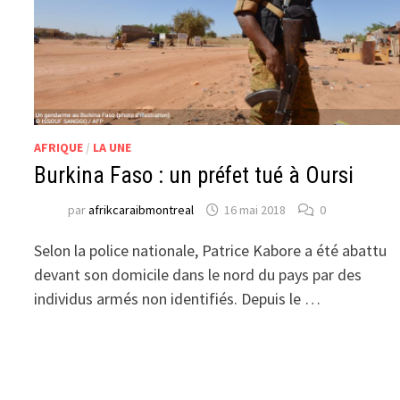
AFRIQUE
/
LA UNE
Burkina Faso : un préfet tué à Oursi
par
afrikcaraibmontreal
16 mai 2018
0
Selon la police nationale, Patrice Kabore a été abattu
devant son domicile dans le nord du pays par des
individus armés non identifiés. Depuis le …