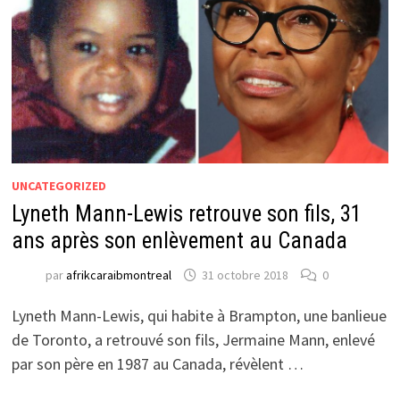
UNCATEGORIZED
Lyneth Mann-Lewis retrouve son fils, 31
ans après son enlèvement au Canada
par
afrikcaraibmontreal
31 octobre 2018
0
Lyneth Mann-Lewis, qui habite à Brampton, une banlieue
de Toronto, a retrouvé son fils, Jermaine Mann, enlevé
par son père en 1987 au Canada, révèlent …