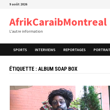
Passer
9 août 2026
au
contenu
AfrikCaraibMontreal
L'autre information
SPORTS
INTERVIEWS
REPORTAGES
PORTRAI
ÉTIQUETTE :
ALBUM SOAP BOX